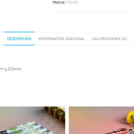
Marca:
Pentel
DESCRIPCIÓN
INFORMACIÓN ADICIONAL
VALORACIONES (0)
4mm y 0.5mm