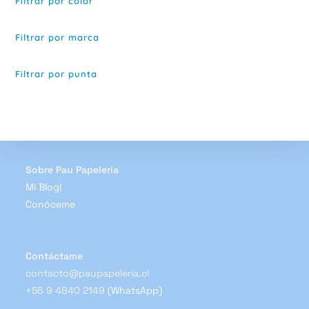
Filtrar por color
Filtrar por marca
Filtrar por punta
Sobre Pau Papelería
Mi Blog!
Conóceme
Contáctame
contacto@paupapeleria.cl
+56 9 4840 2149
(WhatsApp)