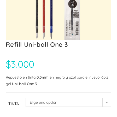
Refill Uni-ball One 3
$
3.000
Repuesto en tinta
0.5mm
en negro y azul para el nuevo lápiz
gel
Uni-ball One 3
.
Elige una opción
TINTA