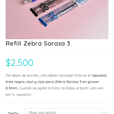
Refill Zebra Sarasa 3
$
2.500
¡No dejes de escribir, sólo debes recargar! Este es el
repuesto
tinta negra, azul y roja para Zebra Sarasa 3 en grosor
0.5mm
. Cuando se agote la tinta, no botes el barril, sólo ven
por tu repuesto.
Elige una opción
TINTA