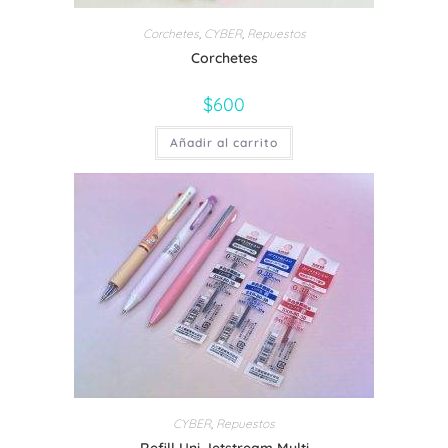
Corchetes
,
CYBER
,
Repuestos
Corchetes
$
600
Añadir al carrito
CYBER
,
Repuestos
Refill Uni Jetstream Multi