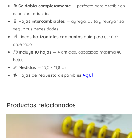
🔄
Se dobla completamente
— perfecta para escribir en
espacios reducidos
📄
Hojas intercambiables
— agrega, quita y reorganiza
según tus necesidades
📐
Líneas horizontales con puntos guía
para escribir
ordenado
📦
Incluye 10 hojas
— 4 orificios, capacidad máxima 40
hojas
📏
Medidas
— 15,5 × 11,8 cm
🔁
Hojas de repuesto disponibles
AQUÍ
Productos relacionados