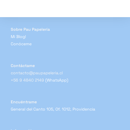
se
pueden
elegir
en
la
página
de
Sobre Pau Papelería
producto
Mi Blog!
Conóceme
Contáctame
contacto@paupapeleria.cl
+56 9 4840 2149
(WhatsApp)
Encuéntrame
General del Canto 105, Of. 1012, Providencia