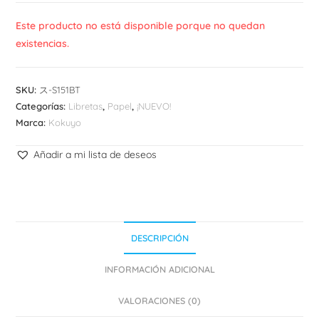
Este producto no está disponible porque no quedan
existencias.
SKU:
ス-S151BT
Categorías:
Libretas
,
Papel
,
¡NUEVO!
Marca:
Kokuyo
Añadir a mi lista de deseos
DESCRIPCIÓN
INFORMACIÓN ADICIONAL
VALORACIONES (0)