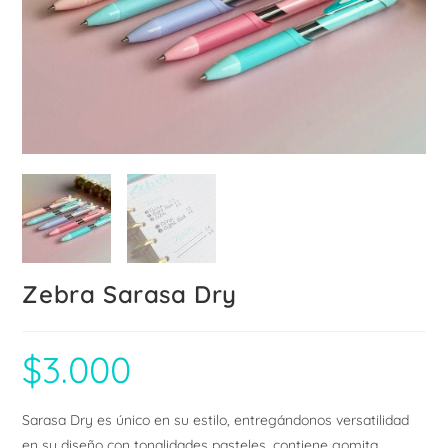
Zebra Sarasa Dry
$
3.000
Sarasa Dry es único en su estilo, entregándonos versatilidad
en su diseño con tonalidades pasteles, contiene gomita