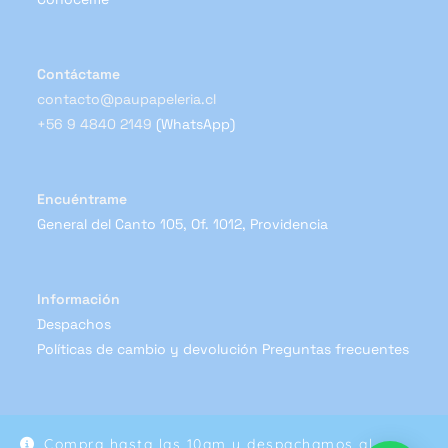
Contáctame
contacto@paupapeleria.cl
+56 9 4840 2149
(WhatsApp)
Encuéntrame
General del Canto 105, Of. 1012, Providencia
Información
Despachos
Políticas de cambio y devolución
Preguntas frecuentes
Compra hasta las 10am y despachamos al