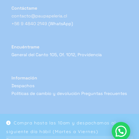
Contáctame
contacto@paupapeleria.cl
+56 9 4840 2149
(WhatsApp)
Encuéntrame
General del Canto 105, Of. 1012, Providencia
Información
Despachos
Políticas de cambio y devolución
Preguntas frecuentes
Compra hasta las 10am y despachamos al
Copyright 2024 - Pau Papelería
siguiente día hábil (Martes a Viernes)