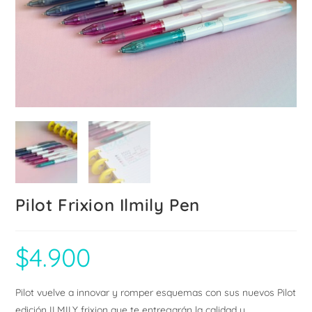
Pilot Frixion Ilmily Pen
$
4.900
Pilot vuelve a innovar y romper esquemas con sus nuevos Pilot
edición ILMILY frixion que te entregarán la calidad y