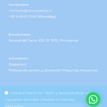
Contáctame
contacto@paupapeleria.cl
+56 9 4840 2149
(WhatsApp)
Encuéntrame
General del Canto 105, Of. 1012, Providencia
Información
Despachos
Políticas de cambio y devolución
Preguntas frecuentes
Compra hasta las 10am y despachamos al
Copyright 2024 - Pau Papelería
siguiente día hábil (Martes a Viernes)
Descartar