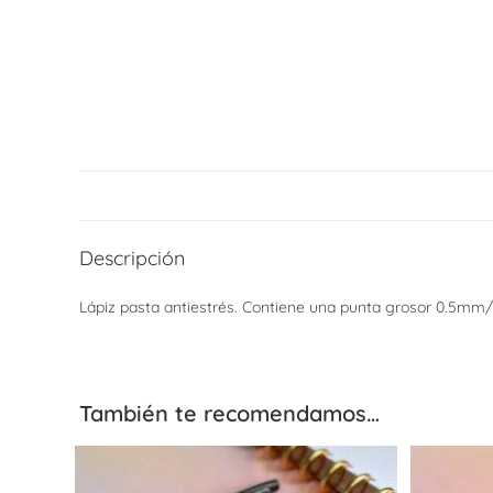
Descripción
Lápiz pasta antiestrés. Contiene una punta grosor 0.5m
También te recomendamos…