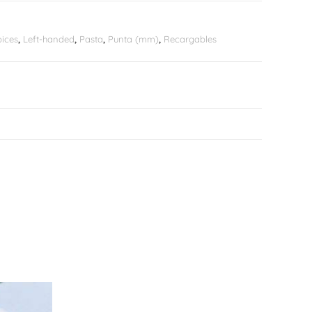
ices
,
Left-handed
,
Pasta
,
Punta (mm)
,
Recargables