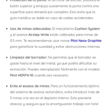
Protección de la punta:
Al terminar de escribir, presiona el
botón superior y empuja suavemente la punta contra una
superficie para retraerla por completo. Esto evita que la
guía metálica se doble en caso de caídas accidentales.
Uso de minas adecuadas:
El mecanismo
Cushion System
y el avance
Airstep Write
están calibrados para minas de
0.5 mm. Te recomendamos usar minas
Pilot Neox Graphite
para garantizar la suavidad y evitar obstrucciones internas.
Limpieza del borrador:
No permitas que el borrador se
gaste hasta el nivel del metal, ya que podría dificultar su
extracción. Puedes reemplazarlo fácilmente con el modelo
Pilot HERFN-10
cuando sea necesario.
Evita el exceso de minas:
Para un funcionamiento óptimo
del sistema de avance automático, evita introducir más de
3 minas a la vez en el depósito interno. Esto previene
atascos y asegura que la amortiguación trabaje con total