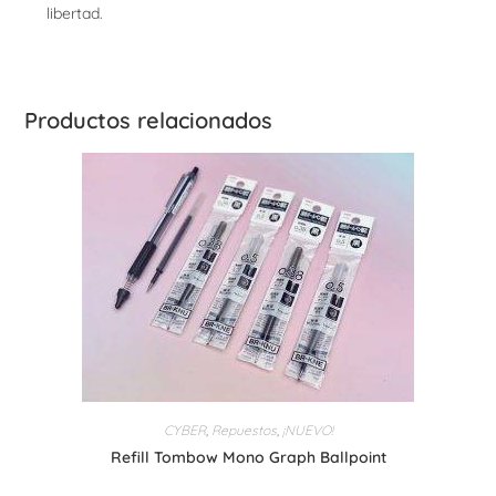
libertad.
Productos relacionados
CYBER
,
Repuestos
,
¡NUEVO!
Refill Tombow Mono Graph Ballpoint