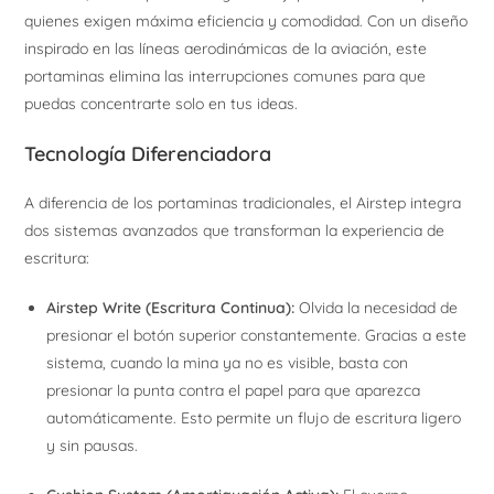
quienes exigen máxima eficiencia y comodidad. Con un diseño
inspirado en las líneas aerodinámicas de la aviación, este
portaminas elimina las interrupciones comunes para que
puedas concentrarte solo en tus ideas.
Tecnología Diferenciadora
A diferencia de los portaminas tradicionales, el Airstep integra
dos sistemas avanzados que transforman la experiencia de
escritura:
Airstep Write (Escritura Continua):
Olvida la necesidad de
presionar el botón superior constantemente. Gracias a este
sistema, cuando la mina ya no es visible, basta con
presionar la punta contra el papel para que aparezca
automáticamente. Esto permite un flujo de escritura ligero
y sin pausas.