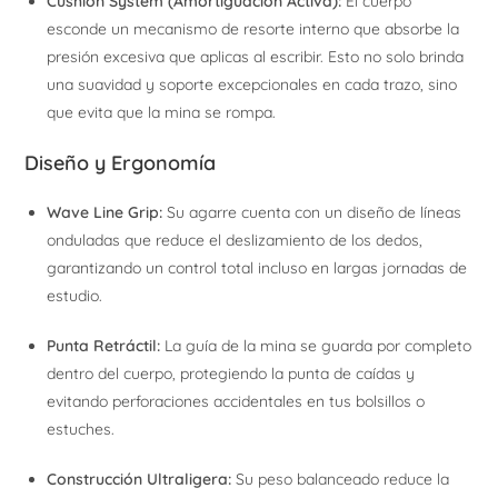
Cushion System (Amortiguación Activa):
El cuerpo
esconde un mecanismo de resorte interno que absorbe la
presión excesiva que aplicas al escribir. Esto no solo brinda
una suavidad y soporte excepcionales en cada trazo, sino
que evita que la mina se rompa.
Diseño y Ergonomía
Wave Line Grip:
Su agarre cuenta con un diseño de líneas
onduladas que reduce el deslizamiento de los dedos,
garantizando un control total incluso en largas jornadas de
estudio.
Punta Retráctil:
La guía de la mina se guarda por completo
dentro del cuerpo, protegiendo la punta de caídas y
evitando perforaciones accidentales en tus bolsillos o
estuches.
Construcción Ultraligera:
Su peso balanceado reduce la