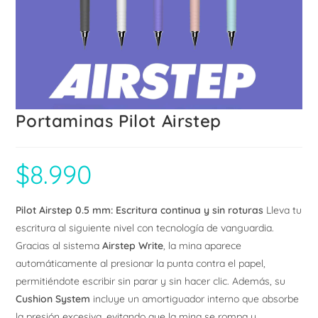
Portaminas Pilot Airstep
$
8.990
Pilot Airstep 0.5 mm: Escritura continua y sin roturas
Lleva tu
escritura al siguiente nivel con tecnología de vanguardia.
Gracias al sistema
Airstep Write
, la mina aparece
automáticamente al presionar la punta contra el papel,
permitiéndote escribir sin parar y sin hacer clic. Además, su
Cushion System
incluye un amortiguador interno que absorbe
la presión excesiva, evitando que la mina se rompa y