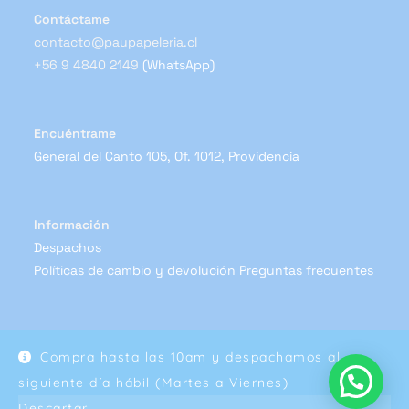
Contáctame
contacto@paupapeleria.cl
+56 9 4840 2149
(WhatsApp)
Encuéntrame
General del Canto 105, Of. 1012, Providencia
Información
Despachos
Políticas de cambio y devolución
Preguntas frecuentes
Compra hasta las 10am y despachamos al
Copyright 2024 - Pau Papelería
siguiente día hábil (Martes a Viernes)
Descartar