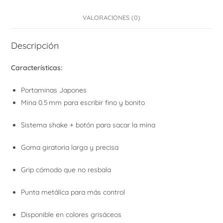
VALORACIONES (0)
Descripción
Características:
Portaminas Japones
Mina 0.5 mm para escribir fino y bonito
Sistema shake + botón para sacar la mina
Goma giratoria larga y precisa
Grip cómodo que no resbala
Punta metálica para más control
Disponible en colores grisáceos