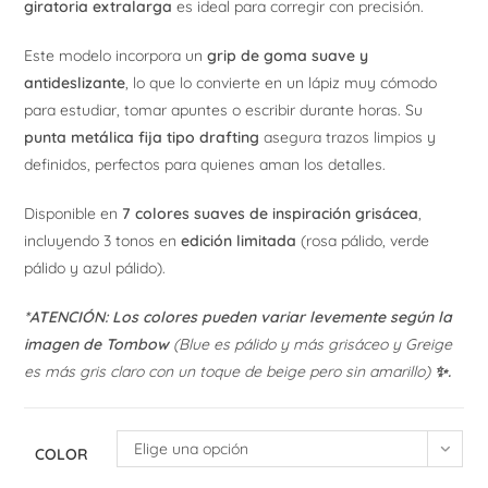
giratoria extralarga
es ideal para corregir con precisión.
Este modelo incorpora un
grip de goma suave y
antideslizante
, lo que lo convierte en un lápiz muy cómodo
para estudiar, tomar apuntes o escribir durante horas. Su
punta metálica fija tipo drafting
asegura trazos limpios y
definidos, perfectos para quienes aman los detalles.
Disponible en
7 colores suaves de inspiración grisácea
,
incluyendo 3 tonos en
edición limitada
(rosa pálido, verde
pálido y azul pálido).
*ATENCIÓN: Los colores pueden variar levemente según la
imagen de Tombow
(Blue es pálido y más grisáceo y Greige
es más gris claro con un toque de beige pero sin amarillo)
✨.
Elige una opción
COLOR