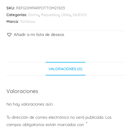
SKU:
REFGOMPARPOTTOM27633
Categorías:
Goma
,
Repuestos
,
Útiles
,
¡NUEVO!
Marca:
Tombow
Añadir a mi lista de deseos
VALORACIONES (0)
Valoraciones
No hay valoraciones aún.
Tu dirección de correo electrónico no será publicada.
Los
*
campos obligatorios están marcados con