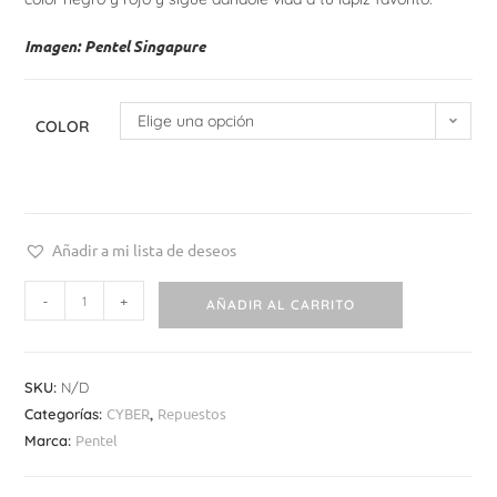
Imagen: Pentel Singapure
Elige una opción
COLOR
Añadir a mi lista de deseos
-
+
AÑADIR AL CARRITO
SKU:
N/D
CYBER
Repuestos
Categorías:
,
Pentel
Marca: