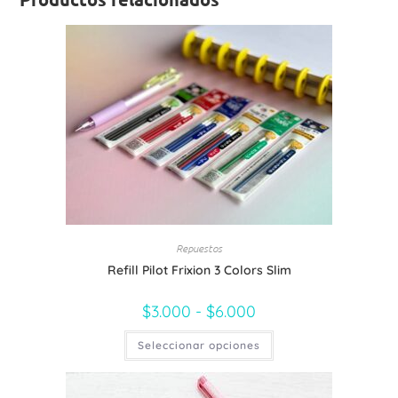
Repuestos
Refill Pilot Frixion 3 Colors Slim
$
3.000
-
$
6.000
Seleccionar opciones