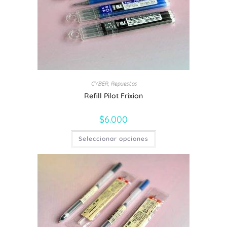
CYBER
Repuestos
,
Refill Pilot Frixion
$
6.000
Seleccionar opciones