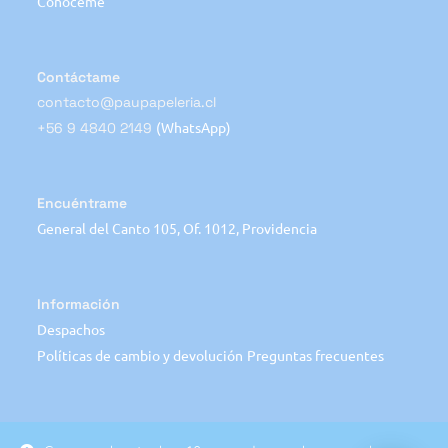
Conóceme
Contáctame
contacto@paupapeleria.cl
(WhatsApp)
+56 9 4840 2149
Encuéntrame
General del Canto 105, Of. 1012, Providencia
Información
Despachos
Políticas de cambio y devolución
Preguntas frecuentes