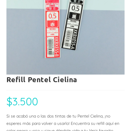
Refill Pentel Cielina
$
3.500
Si se acabó una o las dos tintas de tu Pentel Cielina, ¡no
esperes más para volver a usarlo! Encuentra su refill aquí en
color negro y rojo y sigue dándole vida a tu lápiz favorito.