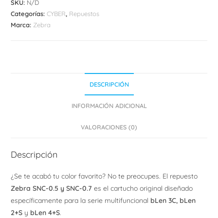
SKU:
N/D
cantidad
Categorías:
CYBER
,
Repuestos
Marca:
Zebra
DESCRIPCIÓN
INFORMACIÓN ADICIONAL
VALORACIONES (0)
Descripción
¿Se te acabó tu color favorito? No te preocupes. El repuesto
Zebra SNC-0.5 y SNC-0.7
es el cartucho original diseñado
específicamente para la serie multifuncional
bLen 3C, bLen
2+S
y
bLen 4+S
.