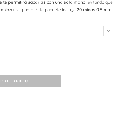
 te permitirá sacarlas con una sola mano
, evitando que
mplazar su punta. Este paquete incluye
20 minas 0.5 mm
.
web
R AL CARRITO