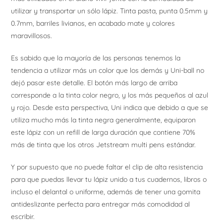
utilizar y transportar un sólo lápiz. Tinta pasta, punta 0.5mm y
0.7mm, barriles livianos, en acabado mate y colores
maravillosos.
Es sabido que la mayoría de las personas tenemos la
tendencia a utilizar más un color que los demás y Uni-ball no
dejó pasar este detalle. El botón más largo de arriba
corresponde a la tinta color negro, y los más pequeños al azul
y rojo. Desde esta perspectiva, Uni indica que debido a que se
utiliza mucho más la tinta negra generalmente, equiparon
este lápiz con un refill de larga duración que contiene 70%
más de tinta que los otros Jetstream multi pens estándar.
Y por supuesto que no puede faltar el clip de alta resistencia
para que puedas llevar tu lápiz unido a tus cuadernos, libros o
incluso el delantal o uniforme, además de tener una gomita
antideslizante perfecta para entregar más comodidad al
escribir.