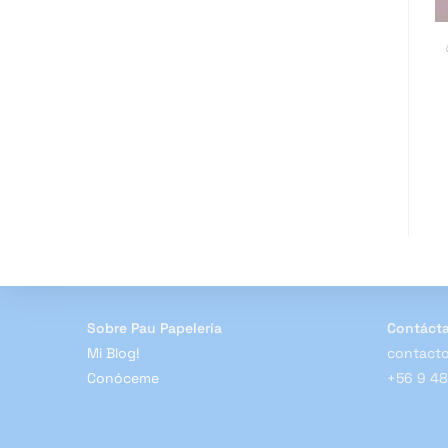
Sobre Pau Papelería
Contáct
Mi Blog!
contacto
Conóceme
+56 9 4