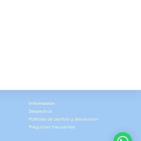
Información
Despachos
Políticas de cambio y devolución
Preguntas frecuentes