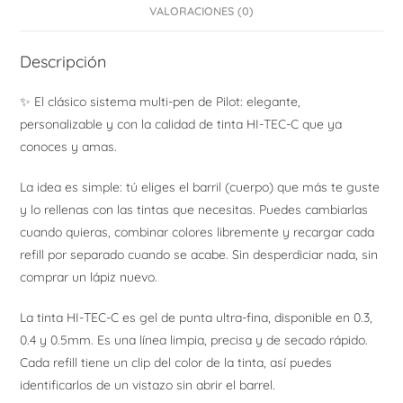
VALORACIONES (0)
Descripción
✨ El clásico sistema multi-pen de Pilot: elegante,
personalizable y con la calidad de tinta HI-TEC-C que ya
conoces y amas.
La idea es simple: tú eliges el barril (cuerpo) que más te guste
y lo rellenas con las tintas que necesitas. Puedes cambiarlas
cuando quieras, combinar colores libremente y recargar cada
refill por separado cuando se acabe. Sin desperdiciar nada, sin
comprar un lápiz nuevo.
La tinta HI-TEC-C es gel de punta ultra-fina, disponible en 0.3,
0.4 y 0.5mm. Es una línea limpia, precisa y de secado rápido.
Cada refill tiene un clip del color de la tinta, así puedes
identificarlos de un vistazo sin abrir el barrel.