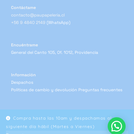
Contáctame
contacto@paupapeleria.cl
+56 9 4840 2149
(WhatsApp)
Encuéntrame
General del Canto 105, Of. 1012, Providencia
Información
Despachos
Políticas de cambio y devolución
Preguntas frecuentes
Compra hasta las 10am y despachamos al
Copyright 2024 - Pau Papelería
siguiente día hábil (Martes a Viernes)