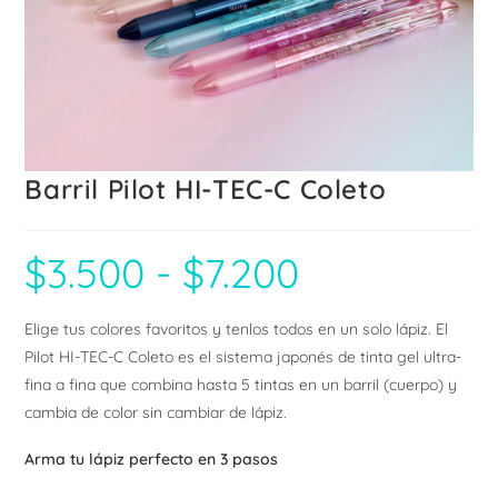
Barril Pilot HI-TEC-C Coleto
$
3.500
-
$
7.200
Rango
de
precios:
desde
$3.500
Elige tus colores favoritos y tenlos todos en un solo lápiz. El
hasta
$7.200
Pilot HI-TEC-C Coleto es el sistema japonés de tinta gel ultra-
fina a fina que combina hasta 5 tintas en un barril (cuerpo) y
cambia de color sin cambiar de lápiz.
Arma tu lápiz perfecto en 3 pasos