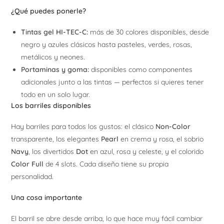
¿Qué puedes ponerle?
Tintas gel HI-TEC-C:
más de 30 colores disponibles, desde
negro y azules clásicos hasta pasteles, verdes, rosas,
metálicos y neones.
Portaminas y goma:
disponibles como componentes
adicionales junto a las tintas — perfectos si quieres tener
todo en un solo lugar.
Los barriles disponibles
Hay barriles para todos los gustos: el clásico
Non-Color
transparente, los elegantes
Pearl
en crema y rosa, el sobrio
Navy
, los divertidos
Dot
en azul, rosa y celeste, y el colorido
Color Full
de 4 slots. Cada diseño tiene su propia
personalidad.
Una cosa importante
El barril se abre desde arriba, lo que hace muy fácil cambiar