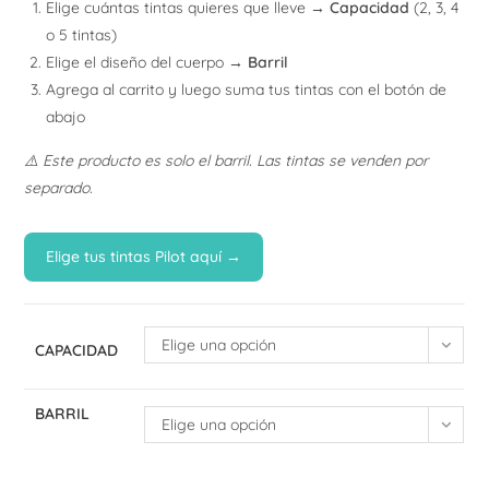
Elige cuántas tintas quieres que lleve →
Capacidad
(2, 3, 4
o 5 tintas)
Elige el diseño del cuerpo →
Barril
Agrega al carrito y luego suma tus tintas con el botón de
abajo
⚠️ Este producto es solo el barril. Las tintas se venden por
separado.
Elige tus tintas Pilot aquí →
Elige una opción
CAPACIDAD
BARRIL
Elige una opción