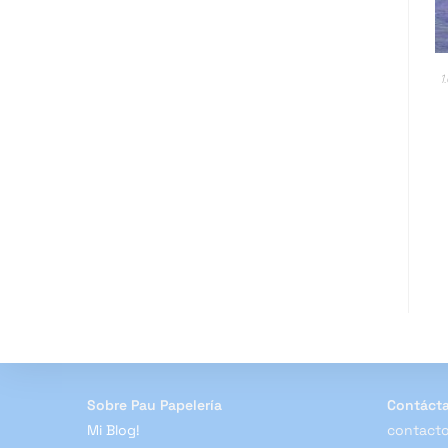
1
Sobre Pau Papelería
Contáct
Mi Blog!
contacto