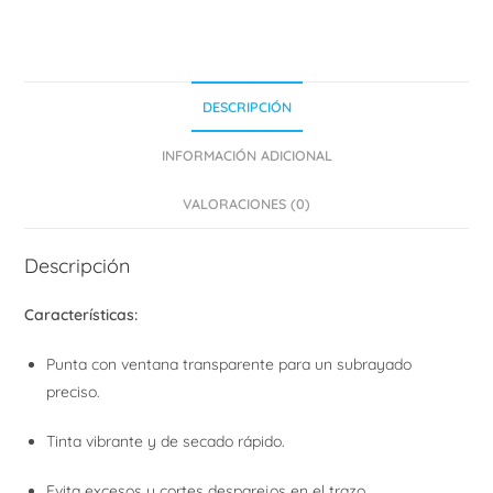
DESCRIPCIÓN
INFORMACIÓN ADICIONAL
VALORACIONES (0)
Descripción
Características:
Punta con ventana transparente para un subrayado
preciso.
Tinta vibrante y de secado rápido.
Evita excesos y cortes desparejos en el trazo.