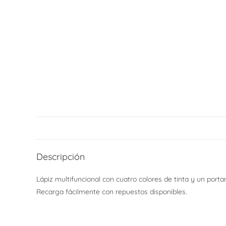
Descripción
Lápiz multifuncional con cuatro colores de tinta y un port
Recarga fácilmente con repuestos disponibles.