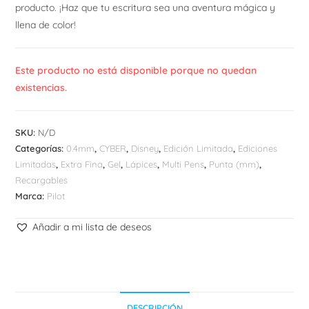
producto. ¡Haz que tu escritura sea una aventura mágica y
llena de color!
Este producto no está disponible porque no quedan
existencias.
SKU:
N/D
Categorías:
0.4mm
,
CYBER
,
Disney
,
Edición Limitada
,
Ediciones
Limitadas
,
Extra Fina
,
Gel
,
Lápices
,
Multi Pens
,
Punta (mm)
,
Recargables
Marca:
Pilot
Añadir a mi lista de deseos
DESCRIPCIÓN