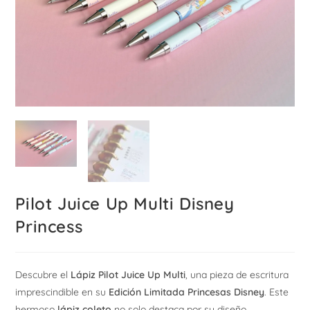
Pilot Juice Up Multi Disney
Princess
Descubre el
Lápiz Pilot Juice Up Multi
, una pieza de escritura
imprescindible en su
Edición Limitada Princesas Disney
. Este
hermoso
lápiz coleto
no solo destaca por su diseño