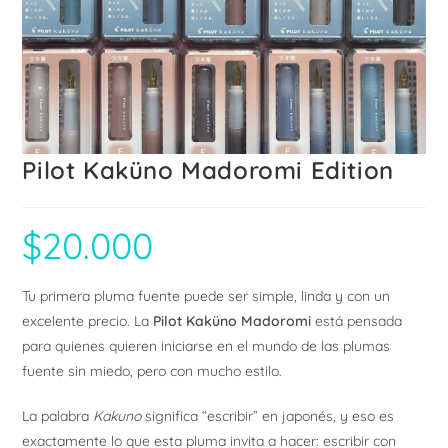
Pilot Kaküno Madoromi Edition
$
20.000
Tu primera pluma fuente puede ser simple, linda y con un
excelente precio. La
Pilot Kaküno Madoromi
está pensada
para quienes quieren iniciarse en el mundo de las plumas
fuente sin miedo, pero con mucho estilo.
La palabra
Kakuno
significa “escribir” en japonés, y eso es
exactamente lo que esta pluma invita a hacer: escribir con