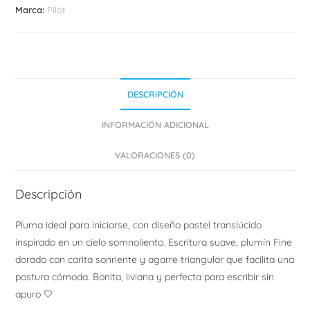
Marca:
Pilot
DESCRIPCIÓN
INFORMACIÓN ADICIONAL
VALORACIONES (0)
Descripción
Pluma ideal para iniciarse, con diseño pastel translúcido
inspirado en un cielo somnoliento. Escritura suave, plumín Fine
dorado con carita sonriente y agarre triangular que facilita una
postura cómoda. Bonita, liviana y perfecta para escribir sin
apuro 🤍