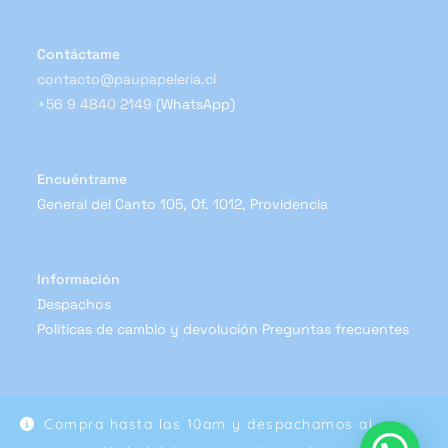
Contáctame
contacto@paupapeleria.cl
+56 9 4840 2149
(WhatsApp)
Encuéntrame
General del Canto 105, Of. 1012, Providencia
Información
Despachos
Políticas de cambio y devolución
Preguntas frecuentes
Compra hasta las 10am y despachamos al
Copyright 2024 - Pau Papelería