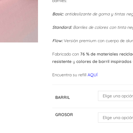
barriles:
Basic:
antideslizante de goma y tintas negr
Standard:
Barriles de colores con tinta ne
Flow:
Versión premium con cuerpo de alumi
Fabricado con
76 % de materiales recicl
resistente
y
colores de barril inspirados
Encuentra su refill
AQUÍ
Elige una opció
BARRIL
GROSOR
Elige una opció