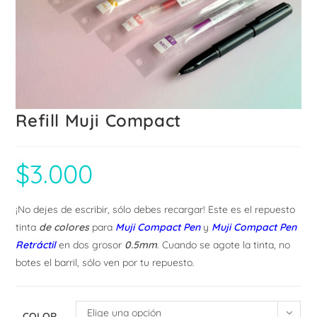
Refill Muji Compact
$
3.000
¡No dejes de escribir, sólo debes recargar! Este es el repuesto
tinta
de colores
para
Muji Compact
Pen
y
Muji Compact Pen
Retráctil
en dos grosor
0.5mm
. Cuando se agote la tinta, no
botes el barril, sólo ven por tu repuesto.
Elige una opción
COLOR