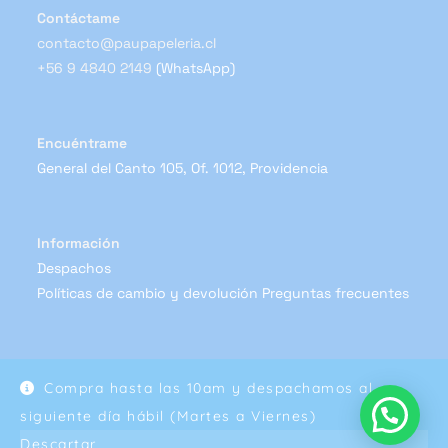
Contáctame
contacto@paupapeleria.cl
+56 9 4840 2149
(WhatsApp)
Encuéntrame
General del Canto 105, Of. 1012, Providencia
Información
Despachos
Políticas de cambio y devolución
Preguntas frecuentes
Compra hasta las 10am y despachamos al
Copyright 2024 - Pau Papelería
siguiente día hábil (Martes a Viernes)
Descartar