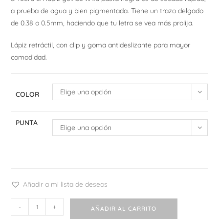
a prueba de agua y bien pigmentada. Tiene un trazo delgado
de 0.38 o 0.5mm, haciendo que tu letra se vea más prolija.
Lápiz retráctil, con clip y goma antideslizante para mayor
comodidad.
Elige una opción
COLOR
PUNTA
Elige una opción
Añadir a mi lista de deseos
Uni
-
+
AÑADIR AL CARRITO
Jetstream