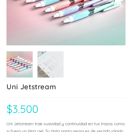
Uni Jetstream
$
3.500
Uni Jetstream trae suavidad y continuidad en tus trazos como
si fuera un lápiz gel. Su tinta pasta negra es de secado rápido,