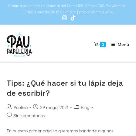
Ir
Compra presencial en General del Canto 105, Oficina 1012, Providencia -
al
Lunes a Viernes de 12 a 19hrs ♡ [stock distinto a web]
contenido
Menú
0
Tips: ¿Qué hacer si tu lápiz deja
de escribir?
Autor
Publicación
Categoría
Paulina
29 mayo, 2021
Blog
de
de
de
Comentarios
Sin comentarios
la
la
la
de
entrada:
entrada:
entrada:
la
En nuestro primer artículo queremos brindarte algunas
entrada: