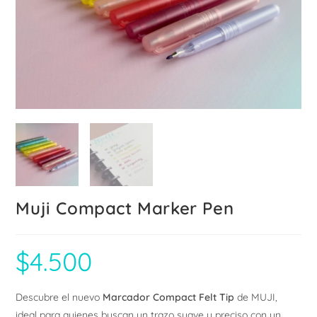
Muji Compact Marker Pen
$
4.500
Descubre el nuevo
Marcador Compact Felt Tip
de MUJI,
ideal para quienes buscan un trazo suave y preciso con un