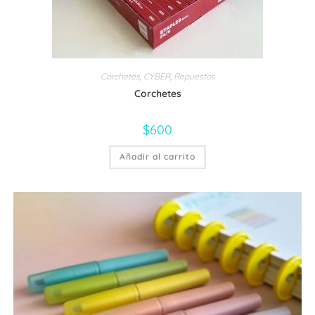
Corchetes
,
CYBER
,
Repuestos
Corchetes
$
600
Añadir al carrito