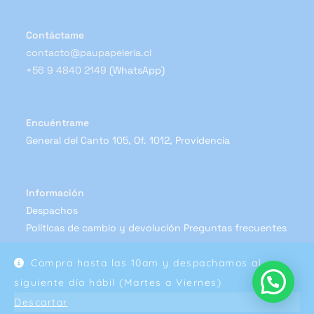
Contáctame
contacto@paupapeleria.cl
+56 9 4840 2149
(WhatsApp)
Encuéntrame
General del Canto 105, Of. 1012, Providencia
Información
Despachos
Políticas de cambio y devolución
Preguntas frecuentes
Compra hasta las 10am y despachamos al
siguiente día hábil (Martes a Viernes)
Descartar
Copyright 2024 - Pau Papelería